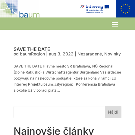
SAVE THE DATE
od
baumRegion
|
aug 3, 2022
|
Nezaradené
,
Novinky
SAVE THE DATE Hlavné mesto SR Bratislava, NÖ.Regional
(Dolné Rakúsko) a Wirtschaftsagentur Burgenland Vás srdečne
pozývajú na nasledovné podujatie, ktoré sa koná v rámci EU-
Interreg Projektu baum_cityregion: Konferencia Bratislava
a okolie Už v poradí piata...
Najnovšie články