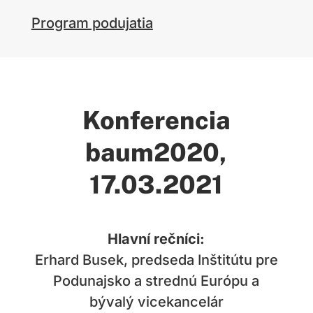
Program podujatia
Konferencia
baum2020
,
17.03.2021
Hlavní rečníci:
Erhard Busek, predseda Inštitútu pre
Podunajsko a strednú Európu a
bývalý vicekancelár