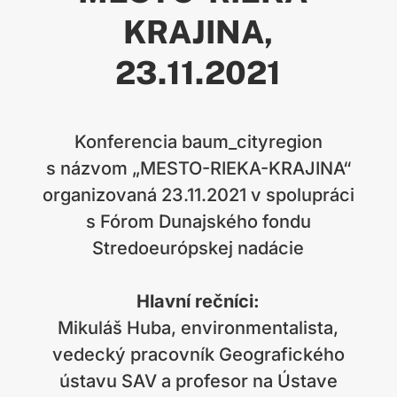
KRAJINA
,
23.11.2021
Konferencia baum_cityregion
s názvom „MESTO-RIEKA-KRAJINA“
organizovaná 23.11.2021 v spolupráci
s Fórom Dunajského fondu
Stredoeurópskej nadácie
Hlavní rečníci:
Mikuláš Huba, environmentalista,
vedecký pracovník Geografického
ústavu SAV a profesor na Ústave