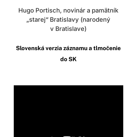
Hugo Portisch, novinár a pamätník
„starej“ Bratislavy (narodený
v Bratislave)
Slovenská verzia záznamu a tlmočenie
do SK