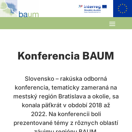
Konferencia BAUM
Slovensko – rakúska odborná
konferencia, tematicky zameraná na
mestský región Bratislava a okolie, sa
konala päťkrát v období 2018 až
2022.
Na konferencii boli
prezentované témy z rôznych oblastí
záujmu regiónu BAUM.