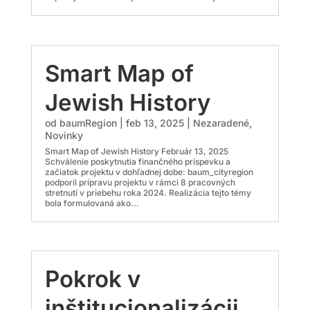
Smart Map of
Jewish History
od
baumRegion
|
feb 13, 2025
|
Nezaradené
,
Novinky
Smart Map of Jewish History Február 13, 2025
Schválenie poskytnutia finančného príspevku a
začiatok projektu v dohľadnej dobe: baum_cityregion
podporil prípravu projektu v rámci 8 pracovných
stretnutí v priebehu roka 2024. Realizácia tejto témy
bola formulovaná ako...
Pokrok v
inštitucionalizácii