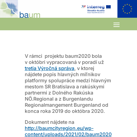
V rámci projektu baum2020 bola
v októbri vypracovaná v poradí už
tretia Výročná správa
, v ktorej
nájdete popis hlavných míľnikov
platformy spolupráce medzi hlavným
mestom SR Bratislava a rakúskymi
partnermi z Dolného Rakúska
NÖ.Regional a z Burgenlandu
Regionalmangement Burgenland od
konca roka 2019 do októbra 2020.
Dokument nájdete na
http://baumcityregion.eu/wp-
content/uploads/2021/02/baum2020