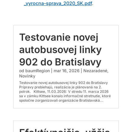
_vyrocna-sprava_2020_SK.pdf
.
Testovanie novej
autobusovej linky
902 do Bratislavy
od
baumRegion
|
mar 16, 2026
|
Nezaradené
,
Novinky
Testovanie novej autobusovej linky 902 do Bratislavy
Prípravy prebiehajú, realizácia je plánovaná na 2.
polrok. Kittsee, 11.03.2026: V stredu 11. marca 2026
sa v zámku Kittsee konalo informačné stretnutie, ktoré
spoločne zorganizovali organizácie Bratislavská...