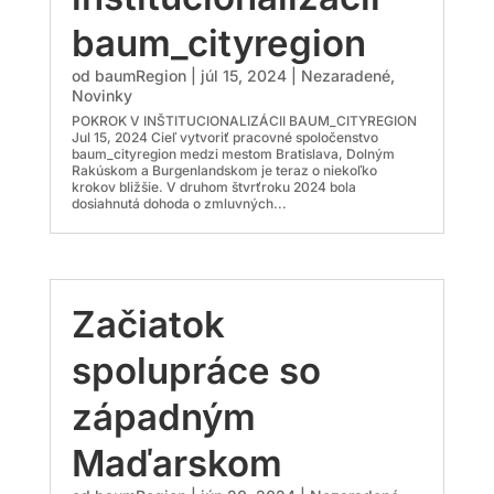
baum_cityregion
od
baumRegion
|
júl 15, 2024
|
Nezaradené
,
Novinky
POKROK V INŠTITUCIONALIZÁCII BAUM_CITYREGION
Jul 15, 2024 Cieľ vytvoriť pracovné spoločenstvo
baum_cityregion medzi mestom Bratislava, Dolným
Rakúskom a Burgenlandskom je teraz o niekoľko
krokov bližšie. V druhom štvrťroku 2024 bola
dosiahnutá dohoda o zmluvných...
Začiatok
spolupráce so
západným
Maďarskom