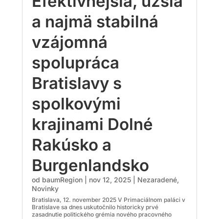
Efektívnejšia, užšia
a najmä stabilná
vzájomná
spolupráca
Bratislavy s
spolkovými
krajinami Dolné
Rakúsko a
Burgenlandsko
od
baumRegion
|
nov 12, 2025
|
Nezaradené
,
Novinky
Bratislava, 12. november 2025 V Primaciálnom paláci v
Bratislave sa dnes uskutočnilo historicky prvé
zasadnutie politického grémia nového pracovného