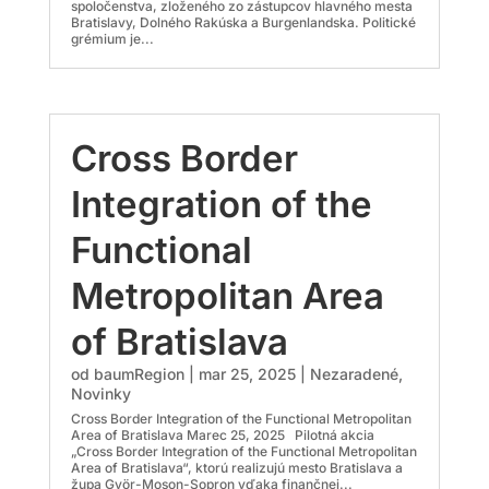
spoločenstva, zloženého zo zástupcov hlavného mesta
Bratislavy, Dolného Rakúska a Burgenlandska. Politické
grémium je...
Cross Border
Integration of the
Functional
Metropolitan Area
of Bratislava
od
baumRegion
|
mar 25, 2025
|
Nezaradené
,
Novinky
Cross Border Integration of the Functional Metropolitan
Area of Bratislava Marec 25, 2025 Pilotná akcia
„Cross Border Integration of the Functional Metropolitan
Area of Bratislava“, ktorú realizujú mesto Bratislava a
župa Györ-Moson-Sopron vďaka finančnej...