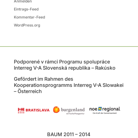
Anmelden
Eintrags-Feed
Kommentar-Feed
WordPress.org
Podporené v rámci Programu spolupráce
Interreg V-A Slovenská republika – Rakúsko
Gefördert im Rahmen des
Kooperationsprogramms Interreg V-A Slowakei
– Österreich
BAUM 2011 – 2014