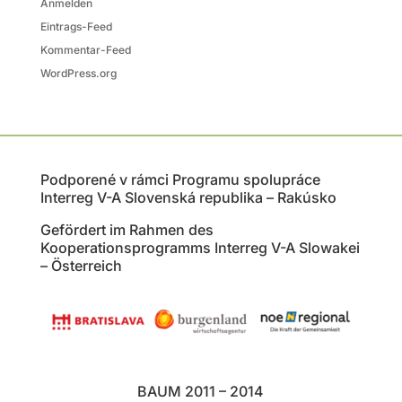
Anmelden
Eintrags-Feed
Kommentar-Feed
WordPress.org
Podporené v rámci Programu spolupráce
Interreg V-A Slovenská republika – Rakúsko
Gefördert im Rahmen des
Kooperationsprogramms Interreg V-A Slowakei
– Österreich
BAUM 2011 – 2014