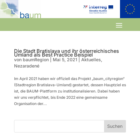
Die Stadt Bratislava und ihr österreichisches
Umland als Best Practice Beispiel
von
baumRegion
|
Mai 5, 2021
|
Aktuelles
,
Nezaradené
Im April 2021 haben wir offiziell das Projekt „baum_cityregion“
(Stadtregion Bratislava-Umland) gestartet, dessen Hauptziel es
ist, die BAUM-Plattform zu institutionalisieren. Dabei haben
wir uns verpflichtet, bis Ende 2022 eine gemeinsame
Organisation der...