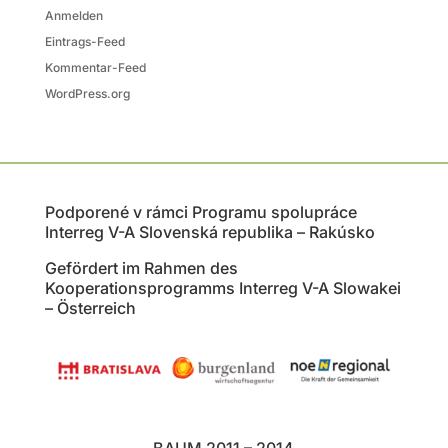
Anmelden
Eintrags-Feed
Kommentar-Feed
WordPress.org
Podporené v rámci Programu spolupráce
Interreg V-A Slovenská republika – Rakúsko
Gefördert im Rahmen des
Kooperationsprogramms Interreg V-A Slowakei
– Österreich
BAUM 2011 – 2014