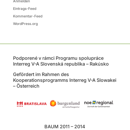
Anmelden
Eintrags-Feed
Kommentar-Feed
WordPress.org
Podporené v rámci Programu spolupráce
Interreg V-A Slovenská republika – Rakúsko
Gefördert im Rahmen des
Kooperationsprogramms Interreg V-A Slowakei
– Österreich
BAUM 2011 – 2014