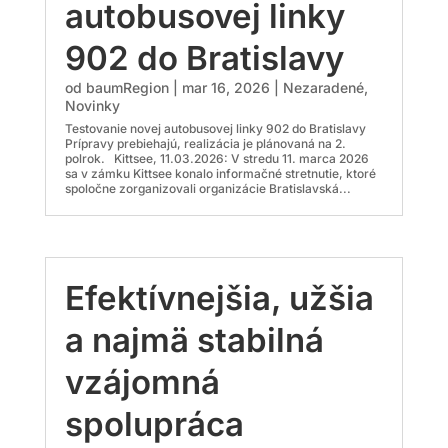
autobusovej linky
902 do Bratislavy
od
baumRegion
|
mar 16, 2026
|
Nezaradené
,
Novinky
Testovanie novej autobusovej linky 902 do Bratislavy
Prípravy prebiehajú, realizácia je plánovaná na 2.
polrok. Kittsee, 11.03.2026: V stredu 11. marca 2026
sa v zámku Kittsee konalo informačné stretnutie, ktoré
spoločne zorganizovali organizácie Bratislavská...
Efektívnejšia, užšia
a najmä stabilná
vzájomná
spolupráca