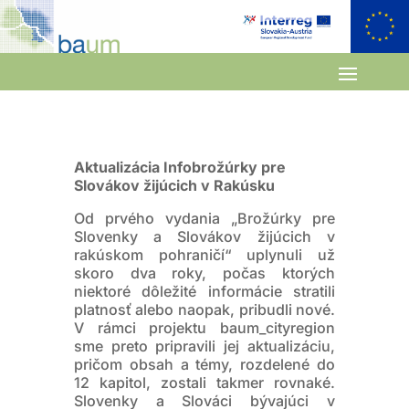
Aktualizácia Infobrožúrky pre
Slovákov žijúcich v Rakúsku
Od prvého vydania „Brožúrky pre
Slovenky a Slovákov žijúcich v
rakúskom pohraničí“ uplynuli už
skoro dva roky, počas ktorých
niektoré dôležité informácie stratili
platnosť alebo naopak, pribudli nové.
V rámci projektu baum_cityregion
sme preto pripravili jej aktualizáciu,
pričom obsah a témy, rozdelené do
12 kapitol, zostali takmer rovnaké.
Slovenky a Slováci bývajúci v