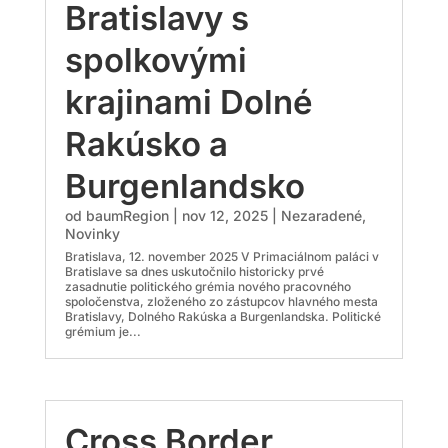
Bratislavy s
spolkovými
krajinami Dolné
Rakúsko a
Burgenlandsko
od
baumRegion
|
nov 12, 2025
|
Nezaradené
,
Novinky
Bratislava, 12. november 2025 V Primaciálnom paláci v
Bratislave sa dnes uskutočnilo historicky prvé
zasadnutie politického grémia nového pracovného
spoločenstva, zloženého zo zástupcov hlavného mesta
Bratislavy, Dolného Rakúska a Burgenlandska. Politické
grémium je...
Cross Border