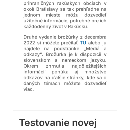
prihraničných rakúskych obciach v
okolí Bratislavy sa tak prehľadne na
jednom mieste môžu dozvedieť
užitočné informácie, potrebné pre ich
každodenný život v Rakúsku.
Druhé vydanie brožúrky z decembra
2022 si môžete prečítať
TU
alebo ju
nájdete na podstránke „Médiá a
odkazy“. Brožúrka je k dispozícii v
slovenskom a nemeckom jazyku.
Okrem zhrnutia najdôležitejších
informácií ponúka aj množstvo
odkazov na ďalšie stránky, kde sa o
daných témach môžete dozvedieť
viac.
Testovanie novej