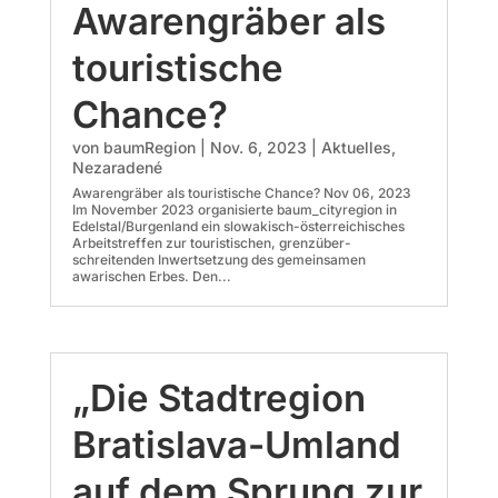
Awarengräber als
touristische
Chance?
von
baumRegion
|
Nov. 6, 2023
|
Aktuelles
,
Nezaradené
Awarengräber als touristische Chance? Nov 06, 2023
Im November 2023 organisierte baum_cityregion in
Edelstal/Burgenland ein slowakisch-österreichisches
Arbeitstreffen zur touristischen, grenzüber­
schreitenden Inwertsetzung des gemeinsamen
awarischen Erbes. Den...
„Die Stadtregion
Bratislava-Umland
auf dem Sprung zur