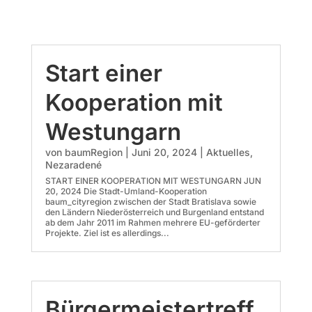
Start einer
Kooperation mit
Westungarn
von
baumRegion
|
Juni 20, 2024
|
Aktuelles
,
Nezaradené
START EINER KOOPERATION MIT WESTUNGARN JUN
20, 2024 Die Stadt-Umland-Kooperation
baum_cityregion zwischen der Stadt Bratislava sowie
den Ländern Niederösterreich und Burgenland entstand
ab dem Jahr 2011 im Rahmen mehrere EU-geförderter
Projekte. Ziel ist es allerdings...
Bürgermeistertreff