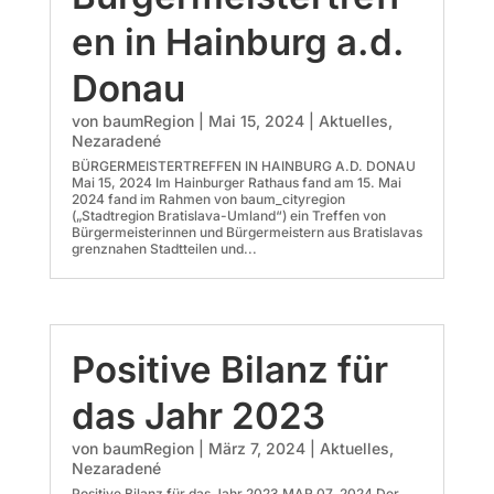
en in Hainburg a.d.
Donau
von
baumRegion
|
Mai 15, 2024
|
Aktuelles
,
Nezaradené
BÜRGERMEISTERTREFFEN IN HAINBURG A.D. DONAU
Mai 15, 2024 Im Hainburger Rathaus fand am 15. Mai
2024 fand im Rahmen von baum_cityregion
(„Stadtregion Bratislava-Umland“) ein Treffen von
Bürgermeisterinnen und Bürgermeistern aus Bratislavas
grenznahen Stadtteilen und...
Positive Bilanz für
das Jahr 2023
von
baumRegion
|
März 7, 2024
|
Aktuelles
,
Nezaradené
Positive Bilanz für das Jahr 2023 MAR 07, 2024 Der