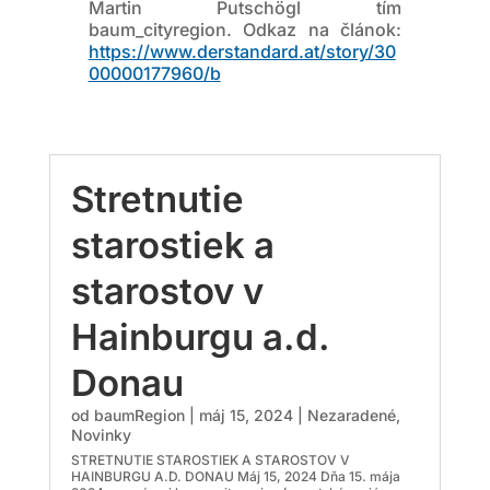
Martin Putschögl tím
baum_cityregion. Odkaz na článok:
https://www.derstandard.at/story/30
00000177960/b
Stretnutie
starostiek a
starostov v
Hainburgu a.d.
Donau
od
baumRegion
|
máj 15, 2024
|
Nezaradené
,
Novinky
STRETNUTIE STAROSTIEK A STAROSTOV V
HAINBURGU A.D. DONAU Máj 15, 2024 Dňa 15. mája