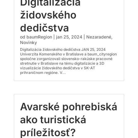
Digitalizácia
židovského
dedičstva
od
baumRegion
|
jan 25, 2024
|
Nezaradené
,
Novinky
Digitalizácia židovského dedičstva JAN 25, 2024
Univerzita Komenského v Bratislave a baum_cityregion
spoločne zorganizovali slovensko-rakúske pracovné
stretnutie v Bratislave na tému digitalizácie a 3D
vizualizácie židovského dedičstva v SK-AT
prihraničnom regióne. V...
Avarské pohrebiská
ako turistická
príležitosť?