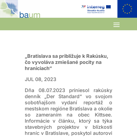
„Bratislava sa približuje k Rakúsku,
čo vyvoláva zmiešané pocity na
hraniciach“
JUL 08, 2023
Dňa 08.07.2023 priniesol rakúsky
denník „Der Standard“ vo svojom
sobotňajšom vydaní reportáž o
mestskom regióne Bratislava a okolie
so zameraním na obec Kittsee.
Informácie v článku, ktorý sa týka
stavebných projektov v blízkosti
hraníc v Bratislave, poskytol autorovi